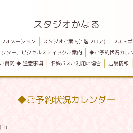
スタジオかなる
ンフォメーション
スタジオご案内(1階フロア)
フォトギ
ェクター、ピクセルスティックご案内
◆ご予約状況カレ
ご質問 ◆ 注意事項
名鉄バスご利用の場合
店舗情報
◆ご予約状況カレンダー
(日)