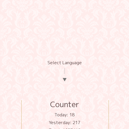
Select Language
▼
Counter
Today:
18
Yesterday:
217